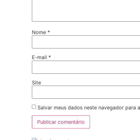
Nome
*
E-mail
*
Site
Salvar meus dados neste navegador para a