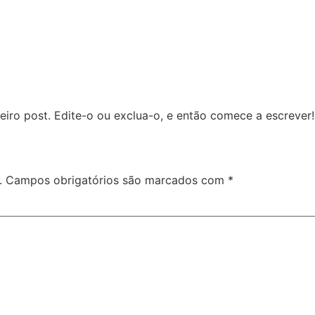
iro post. Edite-o ou exclua-o, e então comece a escrever!
.
Campos obrigatórios são marcados com
*